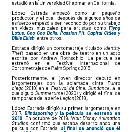
estudió en la Universidad Chapman en California.
López Estrada empezó como un pequeño
productor y el cual, después de algunos años de
esfuerzo empezó a ser reconocido por su trabajo
en videos musicales para artistas como
Flyng
Lotus, Goo Goo Dolls, Passion Pit, Capital Cities y
Billie Eilish
, entre otros.
Estrada dirigió un cortometraje titulado
Identity
Theft
basado en una obra de teatro en un acto
escrita por Andrew Rothschild. La película se
estrenó en el Festival Internacional de
Cortometrajes de Palm Springs 2015.
Posteriormente, el joven director debutó en
largometrajes con la aclamada cinta
Punto
ciego
(2018) en el
Festival de Cine, Sundance
, a la
que siguió
Summertime
(2020) y dirigió el final de
temporada de la serie
Legion
(2019).
López Estrada dirigió su primer largometraje en
2017,
Blindspotting y
la película se estrenó en
2018
. En octubre de 2019, W
alt Disney Animation
Studios
confirmó que estaba desarrollando una
película con Estrada,
al final se anunció que él