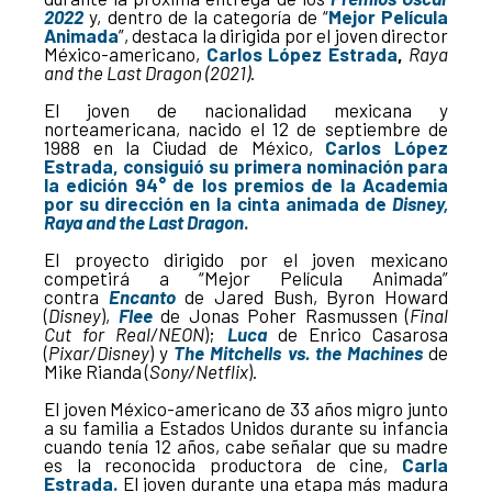
2022
y, dentro de la categoría de “
Mejor Película
Animada
”, destaca la dirigida por el joven director
México-americano,
Carlos López Estrada
,
Raya
and the Last Dragon (2021)
.
El joven de nacionalidad mexicana y
norteamericana, nacido el 12 de septiembre de
1988 en la Ciudad de México,
Carlos López
Estrada, consiguió su primera nominación para
la edición 94° de los premios de la Academia
por su dirección en la cinta animada de
Disney,
Raya and the Last Dragon
.
El proyecto dirigido por el joven mexicano
competirá a “Mejor Película Animada”
contra
Encanto
de Jared Bush, Byron Howard
(
Disney
),
Flee
de Jonas Poher Rasmussen (
Final
Cut for Real/NEON
);
Luca
de Enrico Casarosa
(
Pixar/Disney
) y
The Mitchells vs. the Machines
de
Mike Rianda (
Sony/Netflix
).
El joven México-americano de 33 años migro junto
a su familia a Estados Unidos durante su infancia
cuando tenía 12 años, cabe señalar que su madre
es la reconocida productora de cine,
Carla
Estrada.
El joven durante una etapa más madura