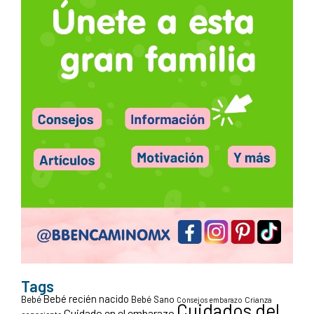
Tags
Bebé recién nacido
Bebé
Bebé Sano
Crianza
Consejos embarazo
Cuidados del
Cuidado en el embarazo