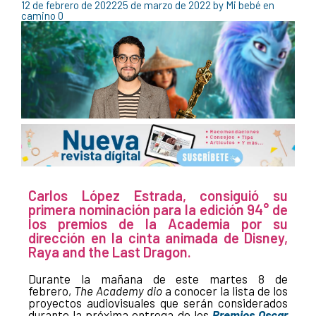
12 de febrero de 2022
25 de marzo de 2022
by
Mi bebé en
camino
0
Carlos López Estrada, consiguió su
primera nominación para la edición 94° de
los premios de la Academia por su
dirección en la cinta animada de Disney,
Raya and the Last Dragon.
Durante la mañana de este martes 8 de
febrero,
The Academy dio
a conocer la lista de los
proyectos audiovisuales que serán considerados
durante la próxima entrega de los
Premios
Oscar