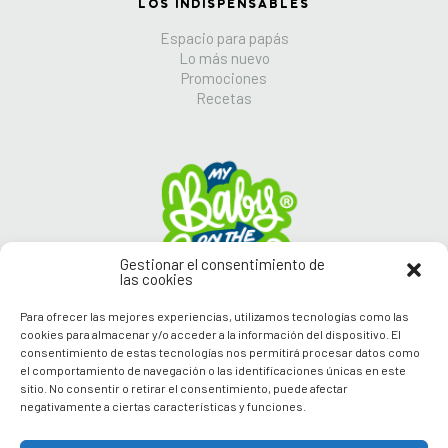
LOS INDISPENSABLES
Espacio para papás
Lo más nuevo
Promociones
Recetas
Gestionar el consentimiento de
las cookies
Para ofrecer las mejores experiencias, utilizamos tecnologías como las
cookies para almacenar y/o acceder a la información del dispositivo. El
consentimiento de estas tecnologías nos permitirá procesar datos como
Síguenos en nuestras
el comportamiento de navegación o las identificaciones únicas en este
Redes Sociales
sitio. No consentir o retirar el consentimiento, puede afectar
negativamente a ciertas características y funciones.