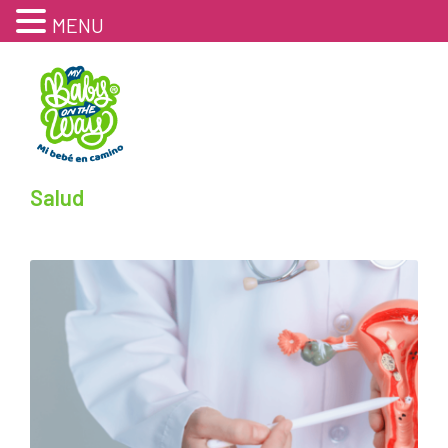
MENU
Salud