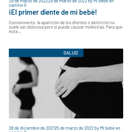
29 de marzo de 2022
29 de marzo de 2022
by
Mi bebé en
camino
0
¡El primer diente de mi bebé!
Comúnmente, la aparición de los dientes o dentición no
suele ser dolorosa pero sí puede causar molestias. Para que
esta…
28 de diciembre de 2021
25 de marzo de 2022
by
Mi bebé en