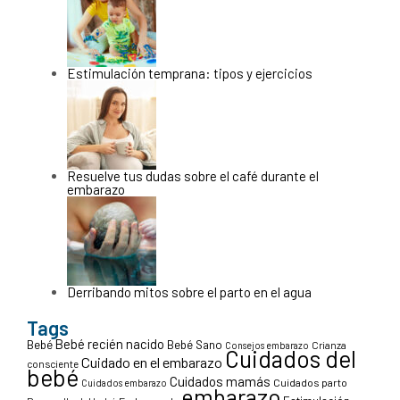
Estimulación temprana: tipos y ejercicios
Resuelve tus dudas sobre el café durante el
embarazo
Derribando mitos sobre el parto en el agua
Tags
Bebé recién nacido
Bebé
Bebé Sano
Crianza
Consejos embarazo
Cuidados del
Cuidado en el embarazo
consciente
bebé
Cuidados mamás
Cuidados parto
Cuidados embarazo
embarazo