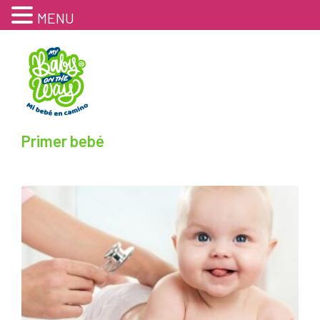
MENU
Primer bebé