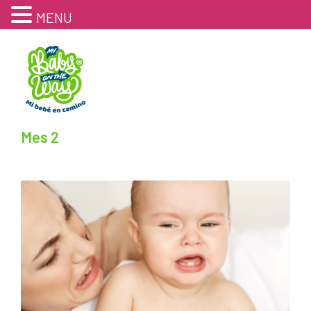
MENU
Mes 2