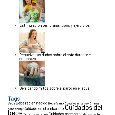
Estimulación temprana: tipos y ejercicios
Resuelve tus dudas sobre el café durante el
embarazo
Derribando mitos sobre el parto en el agua
Tags
Bebé recién nacido
Bebé
Bebé Sano
Crianza
Consejos embarazo
Cuidados del
Cuidado en el embarazo
consciente
bebé
Cuidados mamás
Cuidados parto
Cuidados embarazo