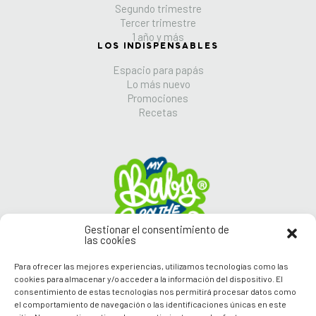
Segundo trimestre
Tercer trimestre
1 año y más
LOS INDISPENSABLES
Espacio para papás
Lo más nuevo
Promociones
Recetas
Gestionar el consentimiento de
las cookies
Para ofrecer las mejores experiencias, utilizamos tecnologías como las
cookies para almacenar y/o acceder a la información del dispositivo. El
consentimiento de estas tecnologías nos permitirá procesar datos como
Síguenos en nuestras
el comportamiento de navegación o las identificaciones únicas en este
Redes Sociales