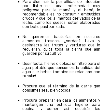
Para disminuir la posibilidad de infección
por listeriosis, una enfermedad muy
peligrosa para la mamá y el bebé, lo
recomendable es no consumir embutidos
crudos y que los alimentos derivados de la
leche, como los quesos, estén elaborados
con leche pasteurizada.
No queremos bacterias en nuestros
alimentos frescos, ¿verdad? Lava y
desinfecta las frutas y verduras que lo
requieran, quita toda la tierra que aún
guarden por su cultivo.
Desinfecta, hierve o coloca un filtro para el
agua potable que consumes, la calidad del
agua que bebes también se relaciona con
tu salud.
Procura que el término de la carne que
consumes sea: bien cocida.
Procura preparar en casa los alimentos y
mantengan una estricta higiene para
cocinar y comer, así reducirás las