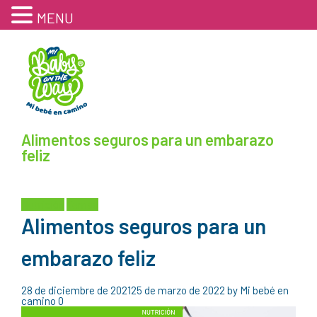
MENU
Alimentos seguros para un embarazo
feliz
Nutrición
Temas
Alimentos seguros para un
embarazo feliz
28 de diciembre de 2021
25 de marzo de 2022
by
Mi bebé en
camino
0