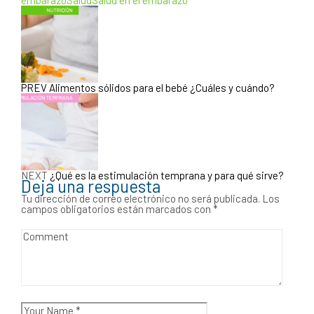
PREV
Alimentos sólidos para el bebé ¿Cuáles y cuándo?
NEXT
¿Qué es la estimulación temprana y para qué sirve?
Deja una respuesta
Tu dirección de correo electrónico no será publicada.
Los
campos obligatorios están marcados con
*