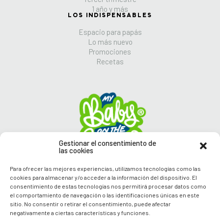
1 año y más
LOS INDISPENSABLES
Espacio para papás
Lo más nuevo
Promociones
Recetas
Gestionar el consentimiento de
las cookies
Para ofrecer las mejores experiencias, utilizamos tecnologías como las
cookies para almacenar y/o acceder a la información del dispositivo. El
consentimiento de estas tecnologías nos permitirá procesar datos como
Síguenos en nuestras
el comportamiento de navegación o las identificaciones únicas en este
Redes Sociales
sitio. No consentir o retirar el consentimiento, puede afectar
negativamente a ciertas características y funciones.