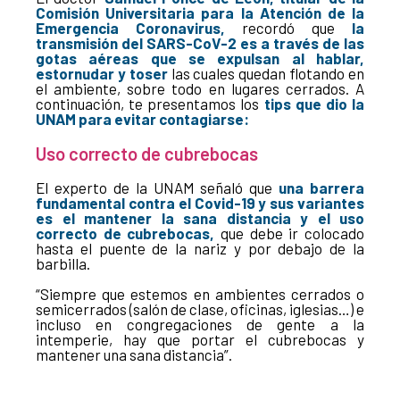
Comisión Universitaria para la Atención de la
Emergencia Coronavirus,
recordó que
la
transmisión del SARS-CoV-2 es a través de las
gotas aéreas que se expulsan al hablar,
estornudar y toser
las cuales quedan flotando en
el ambiente, sobre todo en lugares cerrados. A
continuación, te presentamos los
tips que dio la
UNAM para evitar contagiarse:
Uso correcto de cubrebocas
El experto de la UNAM señaló que
una barrera
fundamental contra el Covid-19 y sus variantes
es el mantener la sana distancia y el uso
correcto de cubrebocas,
que debe ir colocado
hasta el puente de la nariz y por debajo de la
barbilla.
“Siempre que estemos en ambientes cerrados o
semicerrados (salón de clase, oficinas, iglesias…) e
incluso en congregaciones de gente a la
intemperie, hay que portar el cubrebocas y
mantener una sana distancia”.