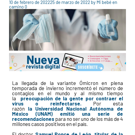
10 de febrero de 2022
25 de marzo de 2022
by
Mi bebé en
camino
0
La llegada de la variante Ómicron en plena
temporada de invierno incrementó el número de
contagios en el mundo y al mismo tiempo
la
preocupación de la gente por contraer el
virus o reinfectarse
.
Por esta
razón
la Universidad Nacional Autónoma de
México (UNAM) emitió una serie de
recomendaciones
para no ser uno de los más de 4
millones casos positivos en el país.
El doctor
Samuel Ponce de León, titular de la