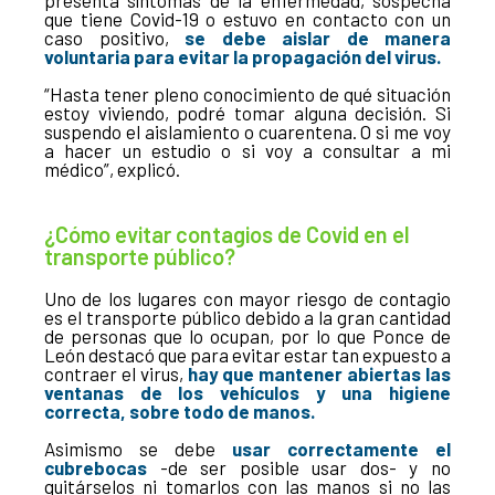
que tiene Covid-19 o estuvo en contacto con un
caso positivo,
se debe aislar de manera
voluntaria para evitar la propagación del virus.
“Hasta tener pleno conocimiento de qué situación
estoy viviendo, podré tomar alguna decisión. Si
suspendo el aislamiento o cuarentena. O si me voy
a hacer un estudio o si voy a consultar a mi
médico”, explicó.
¿Cómo evitar contagios de Covid en el
transporte público?
Uno de los lugares con mayor riesgo de contagio
es el transporte público debido a la gran cantidad
de personas que lo ocupan, por lo que Ponce de
León destacó que para evitar estar tan expuesto a
contraer el virus,
hay que mantener abiertas las
ventanas de los vehículos y una higiene
correcta, sobre todo de manos.
Asimismo se debe
usar correctamente el
cubrebocas
-de ser posible usar dos- y no
quitárselos ni tomarlos con las manos si no las