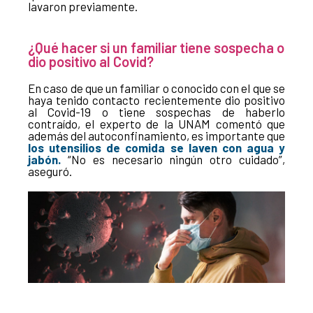
lavaron previamente.
¿Qué hacer si un familiar tiene sospecha o
dio positivo al Covid?
En caso de que un familiar o conocido con el que se
haya tenido contacto recientemente dio positivo
al Covid-19 o tiene sospechas de haberlo
contraído, el experto de la UNAM comentó que
además del autoconfinamiento, es importante que
los utensilios de comida se laven con agua y
jabón.
“No es necesario ningún otro cuidado”,
aseguró.