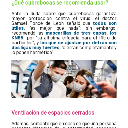
¿Qué cubrebocas se recomienda usar?
Ante la duda sobre qué cubrebocas garantiza
mayor protección contra el virus, el doctor
Samuel Ponce de León señaló que
todos son
útiles,
“es mejor que nada”; sin embargo,
recomendó las
mascarillas de tres capas, los
KN95,
por “su altísima eficacia para el filtro de
partículas”, y
los que se ajustan por detrás con
dos ligas muy fuertes,
“cierran completamente y
lo ponen hermético”.
Ventilación de espacios cerrados
Además, comentó que en caso de que una persona
presenta síntomas de la enfermedad, sospecha