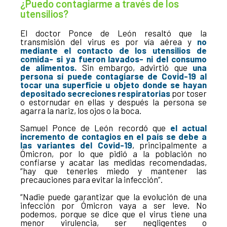
¿Puedo contagiarme a través de los
utensilios?
El doctor Ponce de León resaltó que la
transmisión del virus es por vía aérea y
no
mediante el contacto de los utensilios de
comida- si ya fueron lavados- ni del consumo
de alimentos.
Sin embargo, advirtió que
una
persona sí puede contagiarse de Covid-19 al
tocar una superficie u objeto donde se hayan
depositado secreciones respiratorias
por toser
o estornudar en ellas y después la persona se
agarra la nariz, los ojos o la boca.
Samuel Ponce de León recordó que
el actual
incremento de contagios en el país se debe a
las variantes del Covid-19
, principalmente a
Ómicron, por lo que pidió a la población no
confiarse y acatar las medidas recomendadas,
“hay que tenerles miedo y mantener las
precauciones para evitar la infección”.
“Nadie puede garantizar que la evolución de una
infección por Ómicron vaya a ser leve. No
podemos, porque se dice que el virus tiene una
menor virulencia, ser negligentes o