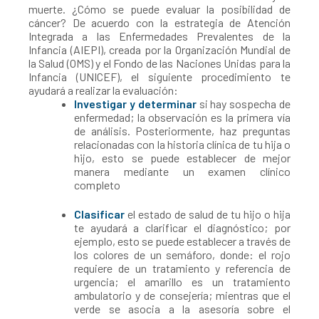
muerte. ¿Cómo se puede evaluar la posibilidad de
cáncer? De acuerdo con la estrategia de Atención
Integrada a las Enfermedades Prevalentes de la
Infancia (AIEPI), creada por la Organización Mundial de
la Salud (OMS) y el Fondo de las Naciones Unidas para la
Infancia (UNICEF), el siguiente procedimiento te
ayudará a realizar la evaluación:
Investigar y determinar
si hay sospecha de
enfermedad; la observación es la primera vía
de análisis. Posteriormente, haz preguntas
relacionadas con la historia clínica de tu hija o
hijo, esto se puede establecer de mejor
manera mediante un examen clínico
completo
Clasificar
el estado de salud de tu hijo o hija
te ayudará a clarificar el diagnóstico; por
ejemplo, esto se puede establecer a través de
los colores de un semáforo, donde: el rojo
requiere de un tratamiento y referencia de
urgencia; el amarillo es un tratamiento
ambulatorio y de consejería; mientras que el
verde se asocia a la asesoría sobre el