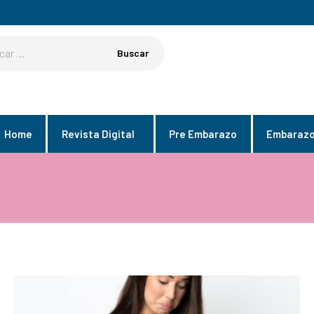
Home
Revista Digital
Pre Embarazo
Embaraz