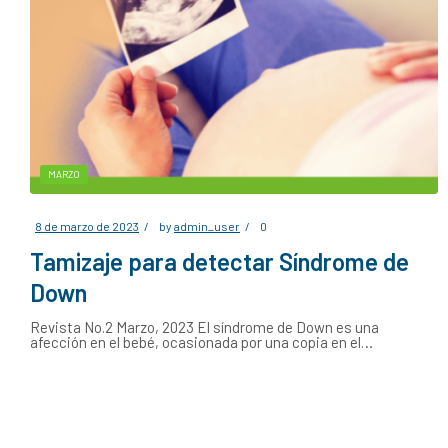
MARZO
8 de marzo de 2023
by
admin_user
0
Tamizaje para detectar Síndrome de
Down
Revista No.2 Marzo, 2023 El síndrome de Down es una
afección en el bebé, ocasionada por una copia en el…