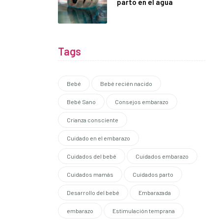
parto en el agua
Tags
Bebé
Bebé recién nacido
Bebé Sano
Consejos embarazo
Crianza consciente
Cuidado en el embarazo
Cuidados del bebé
Cuidados embarazo
Cuidados mamás
Cuidados parto
Desarrollo del bebé
Embarazada
embarazo
Estimulación temprana