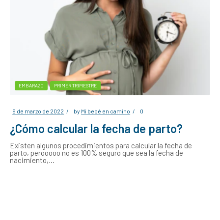
EMBARAZO
PRIMER TRIMESTRE
9 de marzo de 2022
by
Mi bebé en camino
0
¿Cómo calcular la fecha de parto?
Existen algunos procedimientos para calcular la fecha de
parto, perooooo no es 100% seguro que sea la fecha de
nacimiento,…