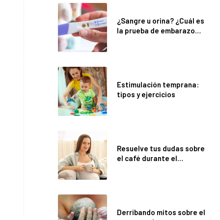
¿Sangre u orina? ¿Cuál es
la prueba de embarazo
más confiable?
Estimulación temprana:
tipos y ejercicios
Resuelve tus dudas sobre
el café durante el
embarazo
Derribando mitos sobre el