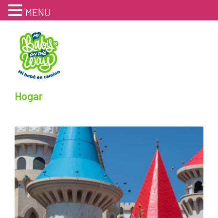
MENU
Hogar