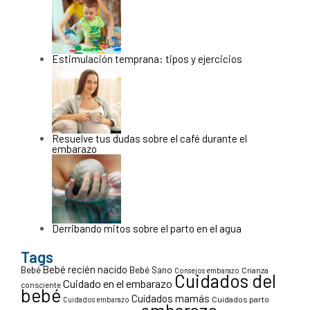
Estimulación temprana: tipos y ejercicios
Resuelve tus dudas sobre el café durante el
embarazo
Derribando mitos sobre el parto en el agua
Tags
Bebé recién nacido
Bebé
Bebé Sano
Crianza
Consejos embarazo
Cuidados del
Cuidado en el embarazo
consciente
bebé
Cuidados mamás
Cuidados parto
Cuidados embarazo
embarazo