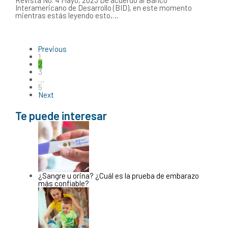
Revista No. 4 Mayo, 2023 De acuerdo al Banco
Interamericano de Desarrollo (BID), en este momento
mientras estás leyendo esto,…
Previous
1
2
3
…
5
Next
Te puede interesar
¿Sangre u orina? ¿Cuál es la prueba de embarazo
más confiable?