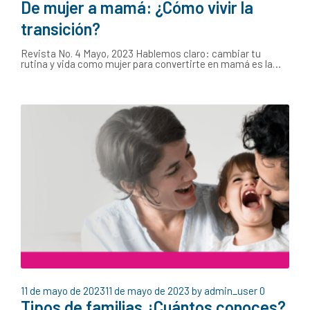
De mujer a mamá: ¿Cómo vivir la
transición?
Revista No. 4 Mayo, 2023 Hablemos claro: cambiar tu
rutina y vida como mujer para convertirte en mamá es la…
11 de mayo de 2023
11 de mayo de 2023
by
admin_user
0
Tipos de familias ¿Cuántos conoces?