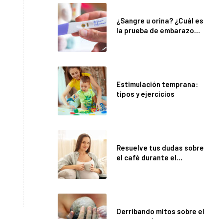
¿Sangre u orina? ¿Cuál es
la prueba de embarazo
más confiable?
Estimulación temprana:
tipos y ejercicios
Resuelve tus dudas sobre
el café durante el
embarazo
Derribando mitos sobre el