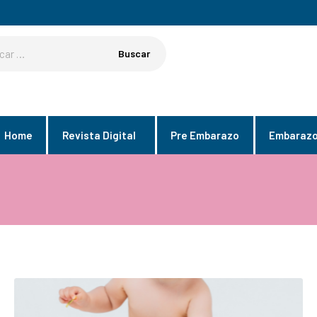
Home
Revista Digital
Pre Embarazo
Embaraz