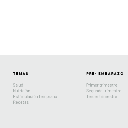
TEMAS
PRE- EMBARAZO
Salud
Primer trimestre
Nutrición
Segundo trimestre
Estimulación temprana
Tercer trimestre
Recetas