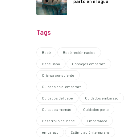
parto en el agua
Tags
Bebé
Bebé recién nacido
Bebé Sano
Consejos embarazo
Crianza consciente
Cuidado en el embarazo
Cuidados del bebé
Cuidados embarazo
Cuidados mamás
Cuidados parto
Desarrollo del bebé
Embarazada
embarazo
Estimulación temprana