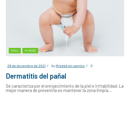
MES 2
MI BEBÉ
28 de diciembre de 2021
by
Mi bebé en camino
0
Dermatitis del pañal
Se caracteriza por el enrojecimiento de la piel e irritabilidad. La
mejor manera de prevenirla es mantener la zona limpia…