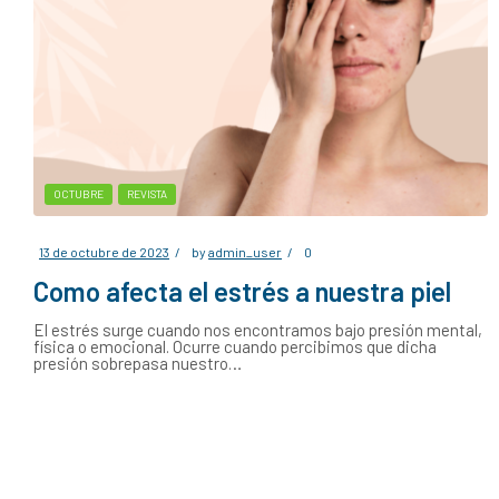
OCTUBRE
REVISTA
13 de octubre de 2023
by
admin_user
0
Como afecta el estrés a nuestra piel
El estrés surge cuando nos encontramos bajo presión mental,
física o emocional. Ocurre cuando percibimos que dicha
presión sobrepasa nuestro…